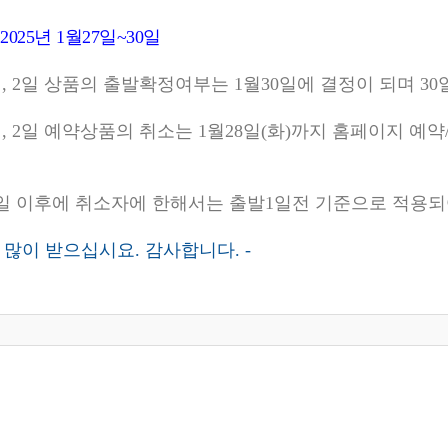
2025년 1월27일~30일
1일, 2일 상품의 출발확정여부는 1월30일에 결정이 되며 
1일, 2일 예약상품의 취소는 1월28일(화)까지 홈페이지
28일 이후에 취소자에 한해서는 출발1일전 기준으로 적용되
복 많이 받으십시요. 감사합니다. -
자클럽 창립 30주년 기념 속초 힐링 나들이