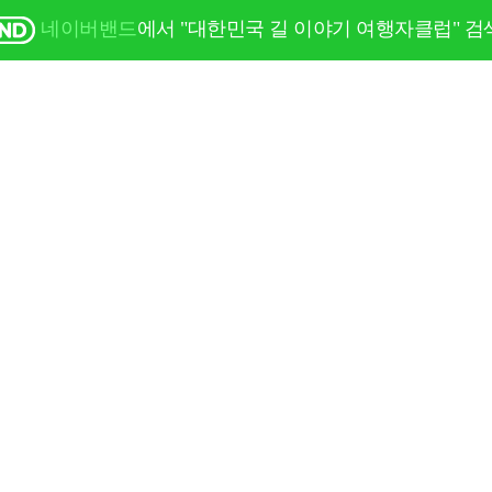
네이버밴드
에서 "대한민국 길 이야기 여행자클럽" 검