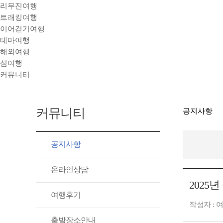
리무진여행
트래킹여행
이어걷기여행
테마여행
해외여행
섬여행
커뮤니티
커뮤니티
공지사항
공지사항
온라인상담
2025
여행후기
작성자 : 여
출발장소안내