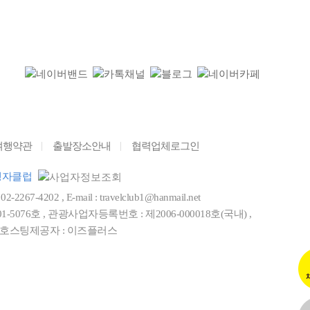
여행약관
출발장소안내
협력업체로그인
행자클럽
2267-4202 , E-mail :
travelclub1@hanmail.net
1-5076호 , 관광사업자등록번호 : 제2006-000018호(국내) ,
 , 호스팅제공자 :
이즈플러스
.