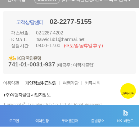
02-2277-5155
고객상담센터
02-2267-4202
· 팩스번호.
travelclub1@hanmail.net
· E-MAIL.
09:00~17:00
(※토/일/공휴일 휴무)
· 상담시간.
741-01-0031-937
(예금주 : 여행자클럽)
이용약관
개인정보취급방침
여행약관
커뮤니티
채팅상담
(주)여행자클럽 사업자정보
Copyright ⓒ Traveler Club Co.,Ltd. All Right Reserved.
로그인
예약현황
투어캘린더
출발장소
네이버밴드