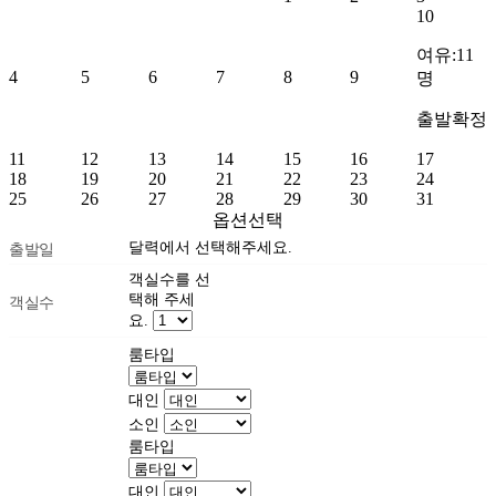
10
여유:11
4
5
6
7
8
9
명
출발확정
11
12
13
14
15
16
17
18
19
20
21
22
23
24
25
26
27
28
29
30
31
옵션선택
달력에서 선택해주세요.
출발일
객실수를 선
택해 주세
객실수
요.
룸타입
대인
소인
룸타입
대인