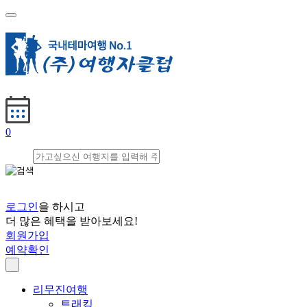
0
로그인
을 하시고
더 많은 혜택을 받아보세요!
회원가입
예약확인
리무진여행
트래킹