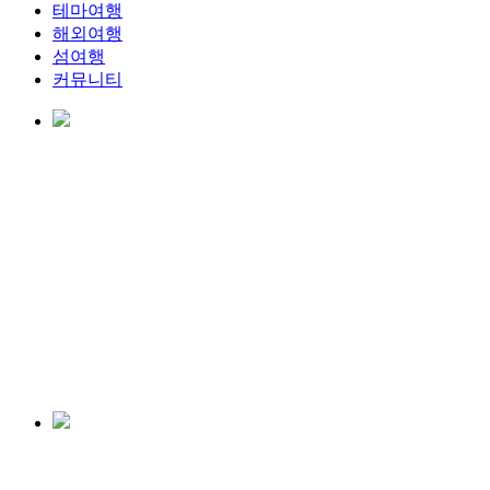
테마여행
해외여행
섬여행
커뮤니티