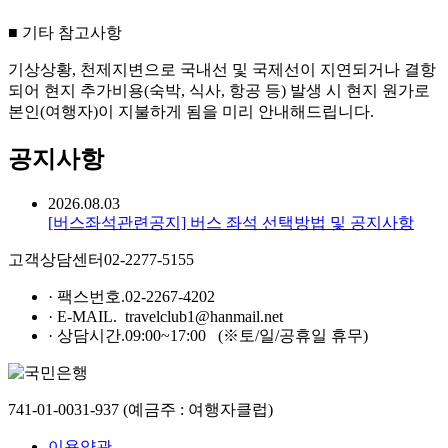
■ 기타 참고사항
기상상황, 천제지변으로 국내선 및 국제선이 지연되거나 결항
되어 현지 추가비용(숙박, 식사, 항공 등) 발생 시 현지 원가로
본인(여행자)이 지불하게 됨을 미리 안내해드립니다.
공지사항
2026.08.03
[버스좌석관련공지] 버스 좌석 선택방법 및 공지사항
고객상담센터
02-2277-5155
· 팩스번호.
02-2267-4202
· E-MAIL.
travelclub1@hanmail.net
· 상담시간.
09:00~17:00
(※토/일/공휴일 휴무)
741-01-0031-937
(예금주 : 여행자클럽)
이용약관