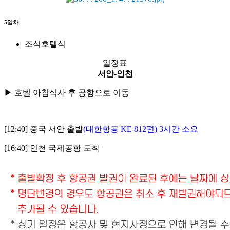
5일차
조식
호텔식
일정표
서안-인천
▶ 호텔 아침식사 후
공항으로 이동
[12:40] 중국 서안 출발
(대한항공 KE 812편) 3시간 소요
[16:40] 인천 국제공항 도착