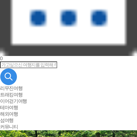
0
리무진여행
트래킹여행
이어걷기여행
테마여행
해외여행
섬여행
커뮤니티