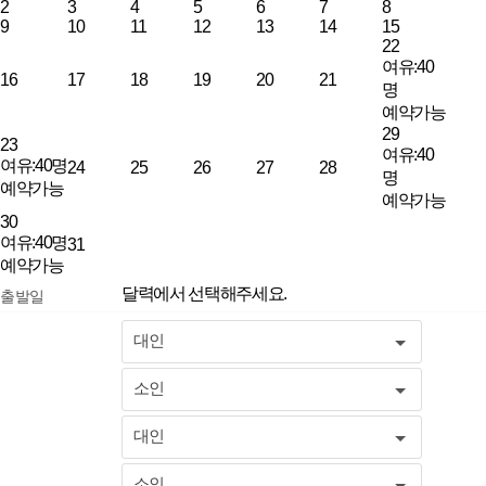
2
3
4
5
6
7
8
9
10
11
12
13
14
15
22
여유:40
16
17
18
19
20
21
명
예약가능
29
23
여유:40
여유:40명
24
25
26
27
28
명
예약가능
예약가능
30
여유:40명
31
예약가능
달력에서 선택해주세요.
출발일
대인
소인
대인
소인