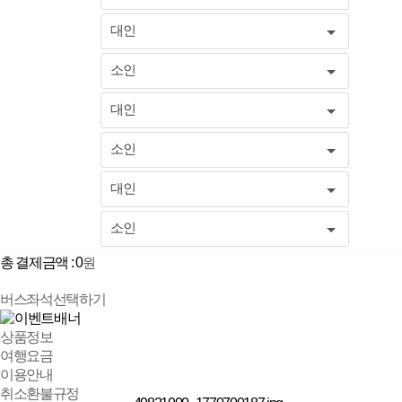
대인
소인
대인
소인
대인
소인
총 결제금액 :
0
원
버스좌석선택하기
상품정보
여행요금
이용안내
취소환불규정