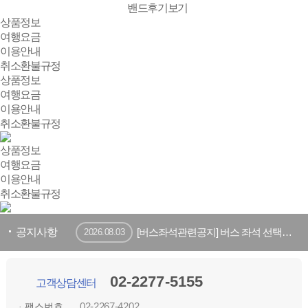
밴드후기보기
상품정보
여행요금
이용안내
취소환불규정
상품정보
여행요금
이용안내
취소환불규정
상품정보
여행요금
이용안내
취소환불규정
공지사항
[버스좌석관련공지] 버스 좌석 선택방법 및 공지사항
2026.08.03
02-2277-5155
고객상담센터
02-2267-4202
· 팩스번호.