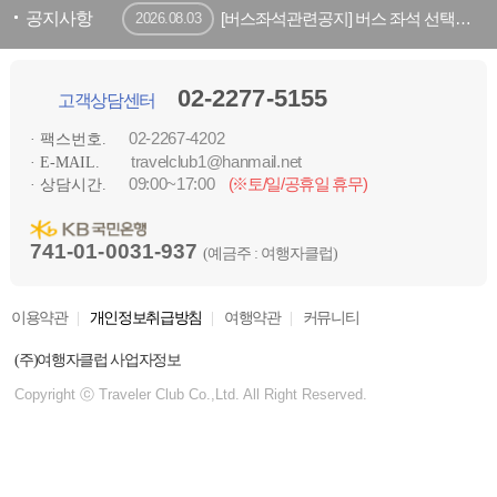
공지사항
[버스좌석관련공지] 버스 좌석 선택방법 및 공지사항
2026.08.03
02-2277-5155
고객상담센터
02-2267-4202
· 팩스번호.
travelclub1@hanmail.net
· E-MAIL.
09:00~17:00
(※토/일/공휴일 휴무)
· 상담시간.
741-01-0031-937
(예금주 : 여행자클럽)
이용약관
개인정보취급방침
여행약관
커뮤니티
(주)여행자클럽 사업자정보
Copyright ⓒ Traveler Club Co.,Ltd. All Right Reserved.