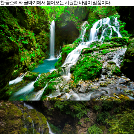
찬 물소리와 골짜기에서 불어오는 시원한 바람이 일품이다.