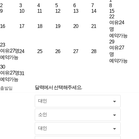
2
3
4
5
6
7
8
9
10
11
12
13
14
15
22
여유:24
16
17
18
19
20
21
명
예약가능
29
23
여유:27
여유:27명
24
25
26
27
28
명
예약가능
예약가능
30
여유:27명
31
예약가능
달력에서 선택해주세요.
출발일
대인
소인
대인