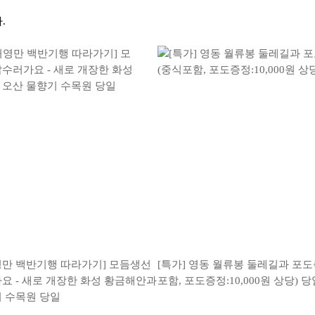
.
허영만 백반기행 따라가기] 모듬생선
[특가] 영동 월류봉 둘레길과 포
요 - 새로 개장한 화성 황금해안과
포함, 포도증정:10,000원 상당) 당
 수목원 당일