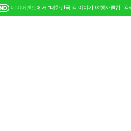
네이버밴드
에서 "대한민국 길 이야기 여행자클럽" 검