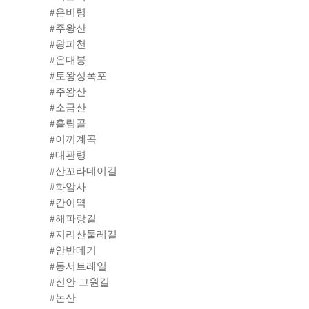
#은비령
#주왕산
#왕피천
#은대봉
#토왕성폭포
#주왕산
#소금산
#흘림골
#이끼계곡
#대관령
#산꼬라데이길
#화암사
#간이역
#해파랑길
#지리산둘레길
#안반데기
#동서트레일
#진안 고원길
#논산