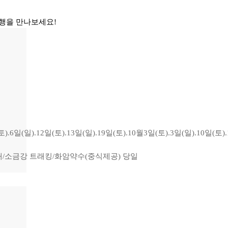
행을 만나보세요!
).6일(일).12일(토).13일(일).19일(토).10월3일(토).3일(일).10일(토).1
운대/소금강 트래킹/화암약수(중식제공) 당일