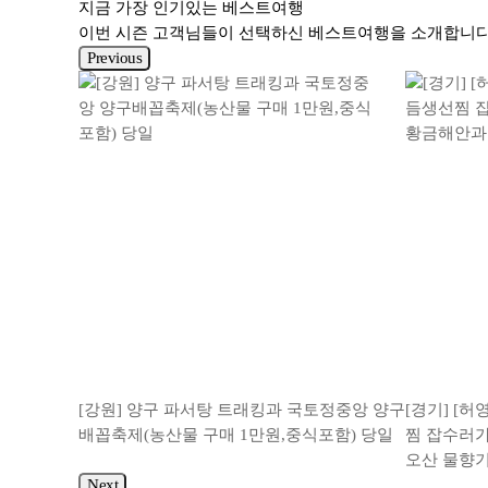
지금 가장
인기있는
베스트여행
이번 시즌 고객님들이 선택하신 베스트여행을 소개합니다
Previous
하는 이탈리
[강원] 양구 파서탕 트래킹과 국토정중앙 양구
[경기] [
박11일
배꼽축제(농산물 구매 1만원,중식포함) 당일
찜 잡수러가
오산 물향기
Next