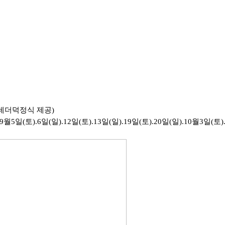
드레더덕정식 제공)
월5일(토).6일(일).12일(토).13일(일).19일(토).20일(일).10월3일(토).