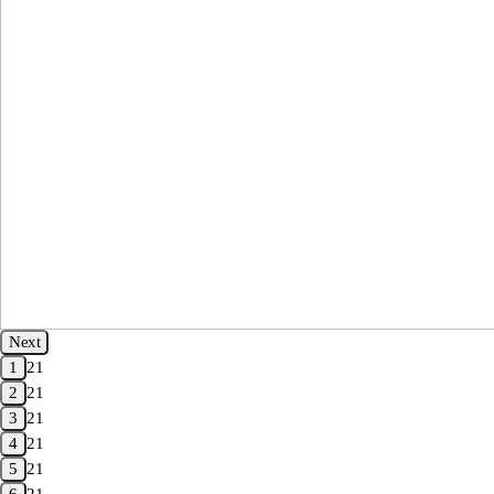
Next
1
21
2
21
3
21
4
21
5
21